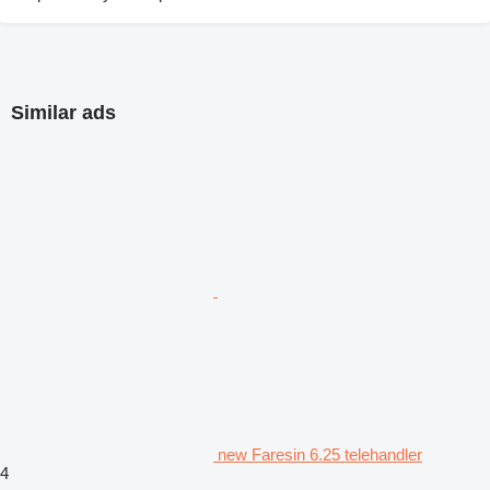
Similar ads
new Faresin 6.25 telehandler
4