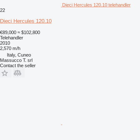
Dieci Hercules 120.10 telehandler
22
Dieci Hercules 120.10
€89,000
≈ $102,800
Telehandler
2010
2,570 m/h
Italy, Cuneo
Massucco T. srl
Contact the seller