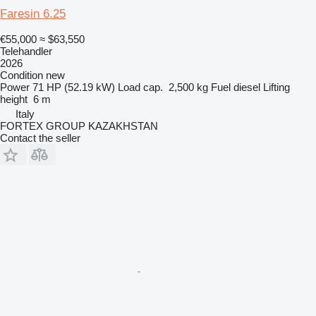
Faresin 6.25
€55,000
≈ $63,550
Telehandler
2026
Condition
new
Power
71 HP (52.19 kW)
Load cap.
2,500 kg
Fuel
diesel
Lifting
height
6 m
Italy
FORTEX GROUP KAZAKHSTAN
Contact the seller