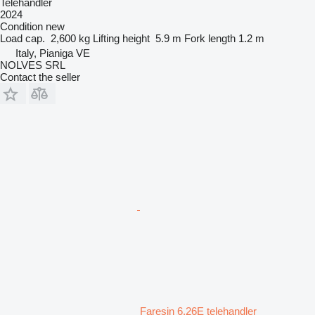
Telehandler
2024
Condition
new
Load cap.
2,600 kg
Lifting height
5.9 m
Fork length
1.2 m
Italy, Pianiga VE
NOLVES SRL
Contact the seller
Faresin 6.26E telehandler