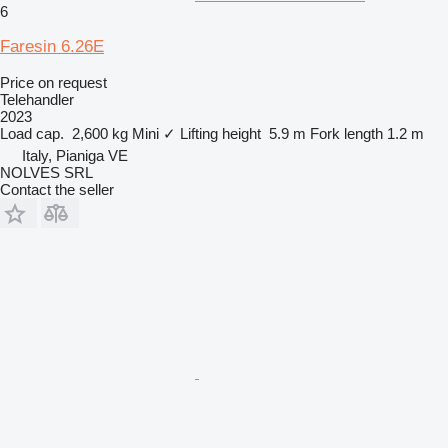
6
Faresin 6.26E
Price on request
Telehandler
2023
Load cap.
2,600 kg
Mini
✓
Lifting height
5.9 m
Fork length
1.2 m
Italy, Pianiga VE
NOLVES SRL
Contact the seller