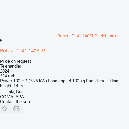
Bobcat TL41.140SLP telehandler
5
Bobcat TL41.140SLP
Price on request
Telehandler
2024
324 m/h
Power
100 HP (73.5 kW)
Load cap.
4,100 kg
Fuel
diesel
Lifting
height
14 m
Italy, Bra
COMAI SPA
Contact the seller