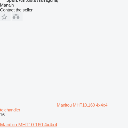
Spain, Amposta (Tarragona)
Manain
Contact the seller
Manitou MHT10.160 4x4x4
telehandler
16
Manitou MHT10.160 4x4x4