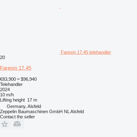
Faresin 17.45 telehandler
20
Faresin 17.45
€83,900
≈ $96,940
Telehandler
2024
10 m/h
Lifting height
17 m
Germany, Alsfeld
Zeppelin Baumaschinen GmbH NL Alsfeld
Contact the seller