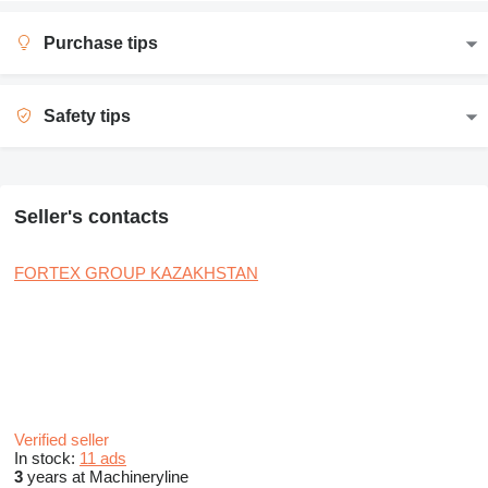
Purchase tips
Safety tips
Seller's contacts
FORTEX GROUP KAZAKHSTAN
Verified seller
In stock:
11 ads
3
years at Machineryline