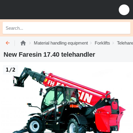
Material handling equipment
Forklifts
Telehan
New Faresin 17.40 telehandler
1/2