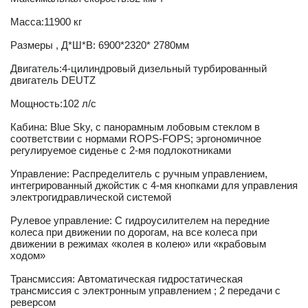
Масса:11900 кг
Размеры , Д*Ш*В: 6900*2320* 2780мм
Двигатель:4-цилиндровый дизельный турбированный
двигатель DEUTZ
Мощность:102 л/с
Кабина: Blue Sky, c панорамным лобовым стеклом в
соответствии с нормами ROPS-FOPS; эргономичное
регулируемое сиденье с 2-мя подлокотниками
Управление: Распределитель с ручным управлением,
интегрированный джойстик с 4-мя кнопками для управления
электрогидравлической системой
Рулевое управление: С гидроусилителем на передние
колеса при движении по дорогам, на все колеса при
движении в режимах «колея в колею» или «крабовым
ходом»
Трансмиссия: Автоматическая гидростатическая
трансмиссия c электронным управлением ; 2 передачи с
реверсом