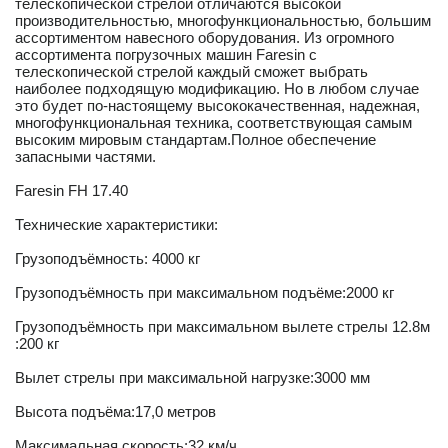
телескопической стрелой отличаются высокой
производительностью, многофункциональностью, большим
ассортиментом навесного оборудования. Из огромного
ассортимента погрузочных машин Faresin с
телескопической стрелой каждый сможет выбрать
наиболее подходящую модификацию. Но в любом случае
это будет по-настоящему высококачественная, надежная,
многофункциональная техника, соответствующая самым
высоким мировым стандартам.Полное обеспечение
запасными частями.
Faresin FH 17.40
Технические характеристики:
Грузоподъёмность: 4000 кг
Грузоподъёмность при максимальном подъёме:2000 кг
Грузоподъёмность при максимальном вылете стрелы 12.8м
:200 кг
Вылет стрелы при максимальной нагрузке:3000 мм
Высота подъёма:17,0 метров
Максимальная скорость:32 км/ч