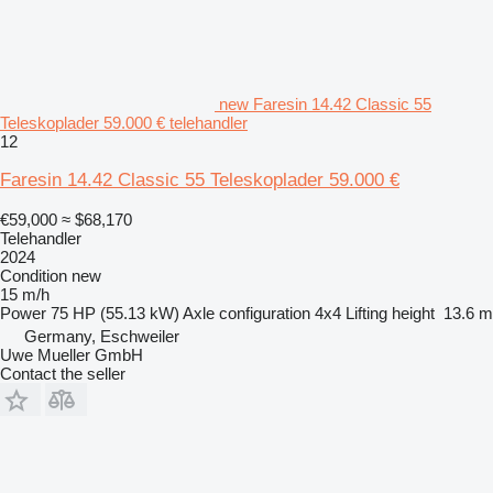
new Faresin 14.42 Classic 55
Teleskoplader 59.000 € telehandler
12
Faresin 14.42 Classic 55 Teleskoplader 59.000 €
€59,000
≈ $68,170
Telehandler
2024
Condition
new
15 m/h
Power
75 HP (55.13 kW)
Axle configuration
4x4
Lifting height
13.6 m
Germany, Eschweiler
Uwe Mueller GmbH
Contact the seller