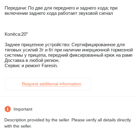
Передачи: По две для переднего и заднего хода; при
включении заднего хода работает звуковой сигнал
Колёса:20”
Заднее прицепное устройство: Сертифицированное для
тяговых усилий 3т и 6т при наличии инерционной тормозной
системы у прицепа, передний фиксированный крюк на раме
Доставка в любой регион.
Сервис и ремонт Faresin.
Request additional information
Important
Description provided by the seller. Please verify all details directly
with the seller.