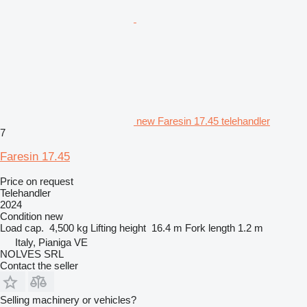
new Faresin 17.45 telehandler
7
Faresin 17.45
Price on request
Telehandler
2024
Condition
new
Load cap.
4,500 kg
Lifting height
16.4 m
Fork length
1.2 m
Italy, Pianiga VE
NOLVES SRL
Contact the seller
Selling machinery or vehicles?