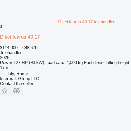
Dieci Icarus 40.17 telehandler
4
Dieci Icarus 40.17
$114,000
≈ €98,670
Telehandler
2025
Power
127 HP (93 kW)
Load cap.
4,000 kg
Fuel
diesel
Lifting height
17 m
Italy, Rome
Intermak Group LLC
Contact the seller