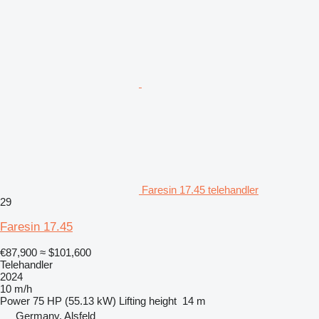
Faresin 17.45 telehandler
29
Faresin 17.45
€87,900
≈ $101,600
Telehandler
2024
10 m/h
Power
75 HP (55.13 kW)
Lifting height
14 m
Germany, Alsfeld