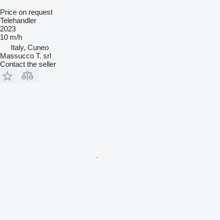
Price on request
Telehandler
2023
10 m/h
Italy, Cuneo
Massucco T. srl
Contact the seller