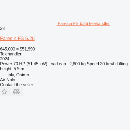
Faresin FS 6.26 telehandler
28
Faresin FS 6.26
€45,000
≈ $51,990
Telehandler
2024
Power
70 HP (51.45 kW)
Load cap.
2,600 kg
Speed
30 km/h
Lifting
height
5.9 m
Italy, Osimo
Air Nolo
Contact the seller