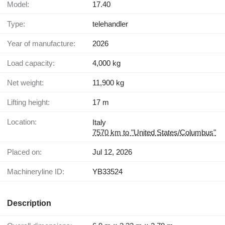
Model:
17.40
Type:
telehandler
Year of manufacture:
2026
Load capacity:
4,000 kg
Net weight:
11,900 kg
Lifting height:
17 m
Location:
Italy
7570 km to "United States/Columbus"
Placed on:
Jul 12, 2026
Machineryline ID:
YB33524
Description