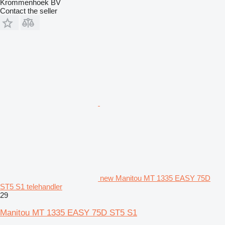
Krommenhoek BV
Contact the seller
new Manitou MT 1335 EASY 75D
ST5 S1 telehandler
29
Manitou MT 1335 EASY 75D ST5 S1