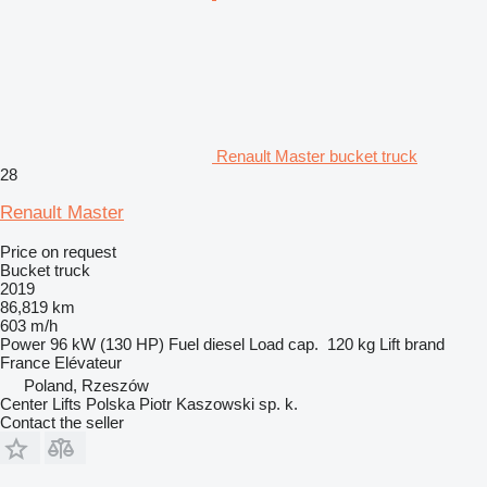
Renault Master bucket truck
28
Renault Master
Price on request
Bucket truck
2019
86,819 km
603 m/h
Power
96 kW (130 HP)
Fuel
diesel
Load cap.
120 kg
Lift brand
France Elévateur
Poland, Rzeszów
Center Lifts Polska Piotr Kaszowski sp. k.
Contact the seller