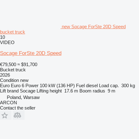
new Socage ForSte 20D Speed
bucket truck
10
VIDEO
Socage ForSte 20D Speed
€79,500
≈ $91,700
Bucket truck
2026
Condition
new
Euro
Euro 6
Power
100 kW (136 HP)
Fuel
diesel
Load cap.
300 kg
Lift brand
Socage
Lifting height
17.6 m
Boom radius
9 m
Poland, Warsaw
ARCON
Contact the seller