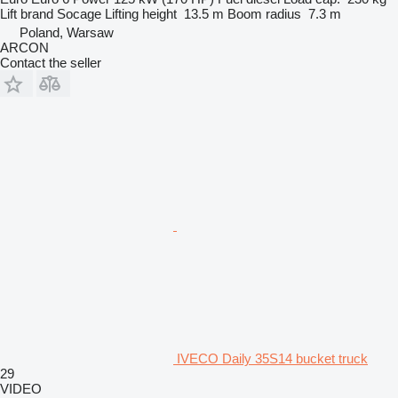
Lift brand
Socage
Lifting height
13.5 m
Boom radius
7.3 m
Poland, Warsaw
ARCON
Contact the seller
IVECO Daily 35S14 bucket truck
29
VIDEO