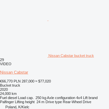
Nissan Cabstar bucket truck
29
VIDEO
Nissan Cabstar
€66,770
PLN 287,000
≈ $77,020
Bucket truck
2020
24,000 km
Fuel
diesel
Load cap.
250 kg
Axle configuration
4x4
Lift brand
Palfinger
Lifting height
24 m
Drive type
Rear-Wheel Drive
Poland, K/Kielc