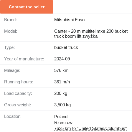
Contact the seller
Brand:
Mitsubishi Fuso
Model:
Canter - 20 m multitel mxe 200 bucket
truck boom lift zwyżka
Type:
bucket truck
Year of manufacture:
2024-09
Mileage:
576 km
Running hours:
361 m/h
Load capacity:
200 kg
Gross weight:
3,500 kg
Location:
Poland
Rzeszow
7625 km to "United States/Columbus"