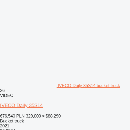
IVECO Daily 35S14 bucket truck
26
VIDEO
IVECO Daily 35S14
€76,540
PLN 329,000
≈ $88,290
Bucket truck
2021