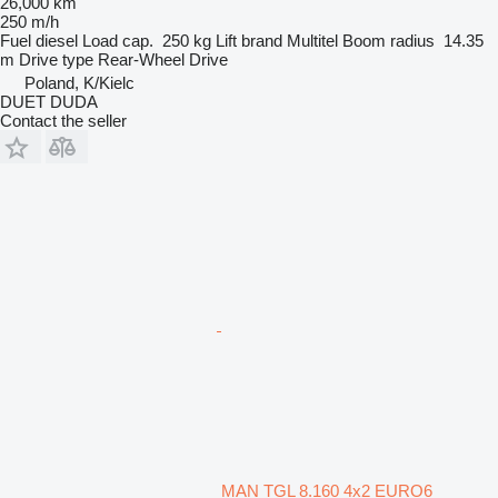
26,000 km
250 m/h
Fuel
diesel
Load cap.
250 kg
Lift brand
Multitel
Boom radius
14.35
m
Drive type
Rear-Wheel Drive
Poland, K/Kielc
DUET DUDA
Contact the seller
MAN TGL 8.160 4x2 EURO6