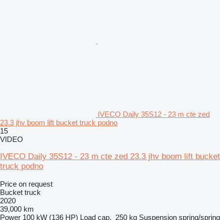
IVECO Daily 35S12 - 23 m cte zed
23.3 jhv boom lift bucket truck podno
15
VIDEO
IVECO Daily 35S12 - 23 m cte zed 23.3 jhv boom lift bucket
truck podno
Price on request
Bucket truck
2020
39,000 km
Power
100 kW (136 HP)
Load cap.
250 kg
Suspension
spring/spring