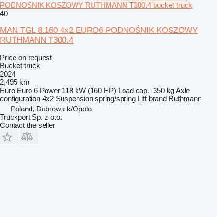
PODNOŚNIK KOSZOWY RUTHMANN T300.4 bucket truck
40
MAN TGL 8.160 4x2 EURO6 PODNOŚNIK KOSZOWY
RUTHMANN T300.4
Price on request
Bucket truck
2024
2,495 km
Euro
Euro 6
Power
118 kW (160 HP)
Load cap.
350 kg
Axle
configuration
4x2
Suspension
spring/spring
Lift brand
Ruthmann
Poland, Dabrowa k/Opola
Truckport Sp. z o.o.
Contact the seller