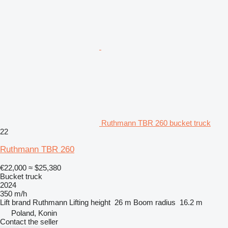
Ruthmann TBR 260 bucket truck
22
Ruthmann TBR 260
€22,000
≈ $25,380
Bucket truck
2024
350 m/h
Lift brand
Ruthmann
Lifting height
26 m
Boom radius
16.2 m
Poland, Konin
Contact the seller