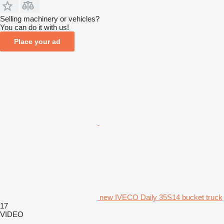
Selling machinery or vehicles?
You can do it with us!
Place your ad
new IVECO Daily 35S14 bucket truck
17
VIDEO