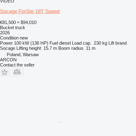
VIDEO
Socage ForSte 18T Speed
€81,500
≈ $94,010
Bucket truck
2026
Condition
new
Power
100 kW (136 HP)
Fuel
diesel
Load cap.
230 kg
Lift brand
Socage
Lifting height
15.7 m
Boom radius
11 m
Poland, Warsaw
ARCON
Contact the seller