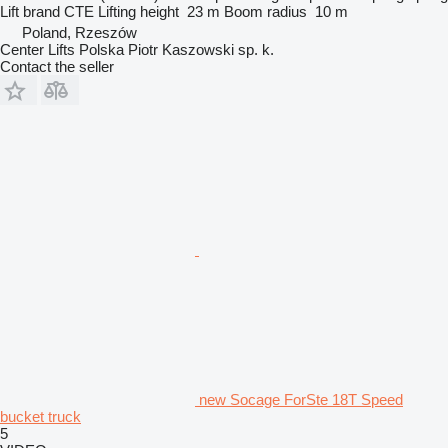
Lift brand
CTE
Lifting height
23 m
Boom radius
10 m
Poland, Rzeszów
Center Lifts Polska Piotr Kaszowski sp. k.
Contact the seller
new Socage ForSte 18T Speed
bucket truck
5