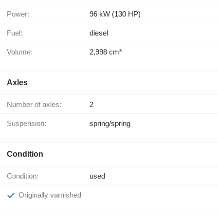
Power:
96 kW (130 HP)
Fuel:
diesel
Volume:
2,998 cm³
Axles
Number of axles:
2
Suspension:
spring/spring
Condition
Condition:
used
Originally varnished