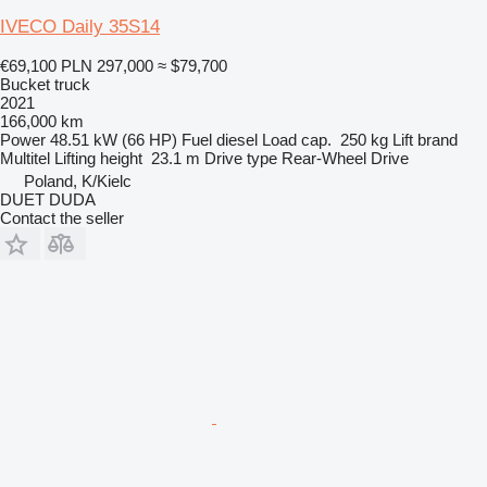
IVECO Daily 35S14
€69,100
PLN 297,000
≈ $79,700
Bucket truck
2021
166,000 km
Power
48.51 kW (66 HP)
Fuel
diesel
Load cap.
250 kg
Lift brand
Multitel
Lifting height
23.1 m
Drive type
Rear-Wheel Drive
Poland, K/Kielc
DUET DUDA
Contact the seller