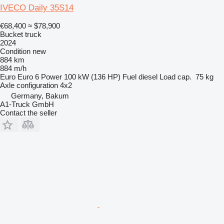
IVECO Daily 35S14
€68,400
≈ $78,900
Bucket truck
2024
Condition
new
884 km
884 m/h
Euro
Euro 6
Power
100 kW (136 HP)
Fuel
diesel
Load cap.
75 kg
Axle configuration
4x2
Germany, Bakum
A1-Truck GmbH
Contact the seller