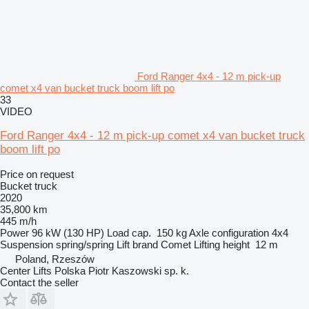
Ford Ranger 4x4 - 12 m pick-up
comet x4 van bucket truck boom lift po
33
VIDEO
Ford Ranger 4x4 - 12 m pick-up comet x4 van bucket truck
boom lift po
Price on request
Bucket truck
2020
35,800 km
445 m/h
Power
96 kW (130 HP)
Load cap.
150 kg
Axle configuration
4x4
Suspension
spring/spring
Lift brand
Comet
Lifting height
12 m
Poland, Rzeszów
Center Lifts Polska Piotr Kaszowski sp. k.
Contact the seller