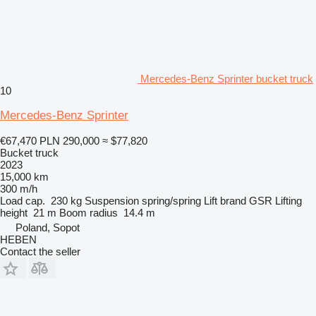
Mercedes-Benz Sprinter bucket truck
10
Mercedes-Benz Sprinter
€67,470
PLN 290,000
≈ $77,820
Bucket truck
2023
15,000 km
300 m/h
Load cap.
230 kg
Suspension
spring/spring
Lift brand
GSR
Lifting
height
21 m
Boom radius
14.4 m
Poland, Sopot
HEBEN
Contact the seller