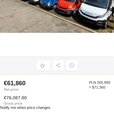
€61,860
PLN 265,900
≈ $71,360
Net price
€76,087.80
Gross price
Notify me when price changes