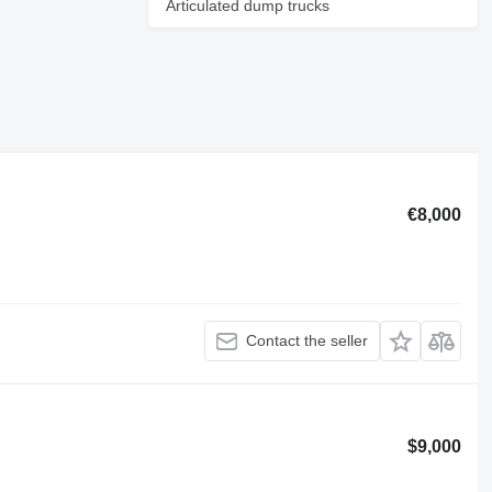
Articulated dump trucks
€8,000
Contact the seller
$9,000