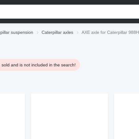
pillar suspension
Caterpillar axles
AXE axle for Caterpillar 988
sold and is not included in the search!