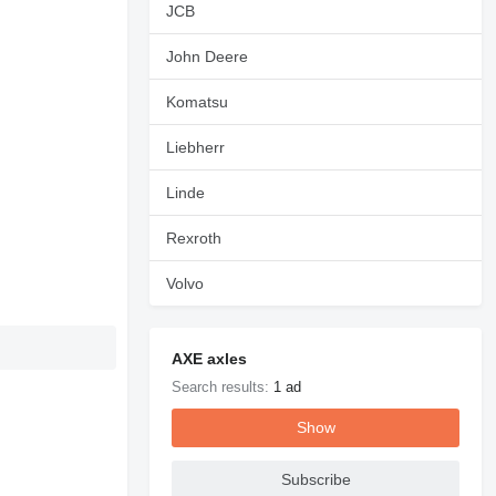
JCB
John Deere
Komatsu
Liebherr
Linde
Rexroth
Volvo
AXE axles
Search results:
1 ad
Show
Subscribe