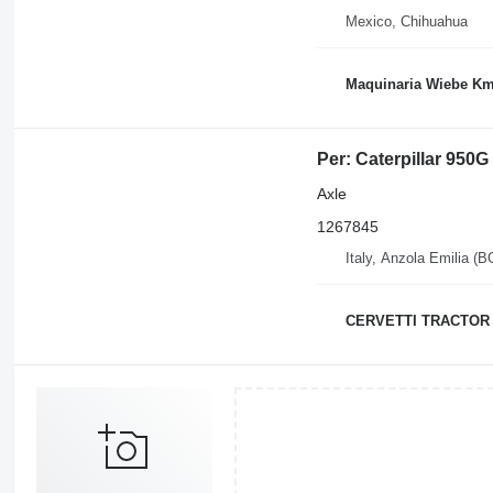
Mexico, Chihuahua
Maquinaria Wiebe Km
Per: Caterpillar 950G
Axle
1267845
Italy, Anzola Emilia (B
CERVETTI TRACTOR