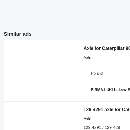
Similar ads
Axle for Caterpillar
Axle
Poland
FIRMA LUKI Łukasz 
129-4291 axle for Cat
Axle
129-4291 / 129-428