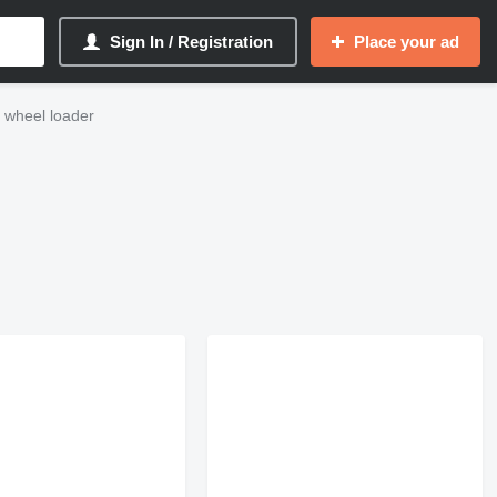
Sign In / Registration
Place your ad
H wheel loader