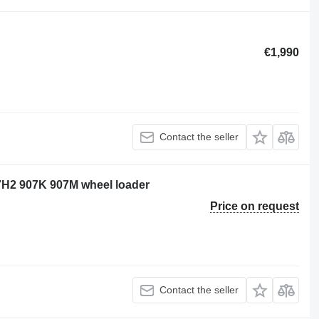
€1,990
Contact the seller
07H2 907K 907M wheel loader
Price on request
Contact the seller