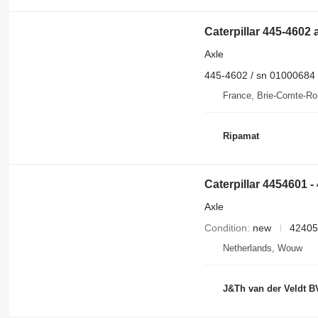
Caterpillar 445-4602 
Axle
445-4602 / sn 01000684
France, Brie-Comte-Ro
Ripamat
Caterpillar 4454601 
Axle
Condition
new
42405
Netherlands, Wouw
J&Th van der Veldt B