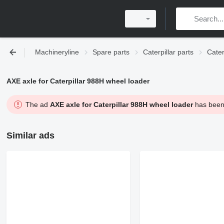
Machineryline
Spare parts
Caterpillar parts
Cater
AXE axle for Caterpillar 988H wheel loader
The ad
AXE axle for Caterpillar 988H wheel loader
has been 
Similar ads