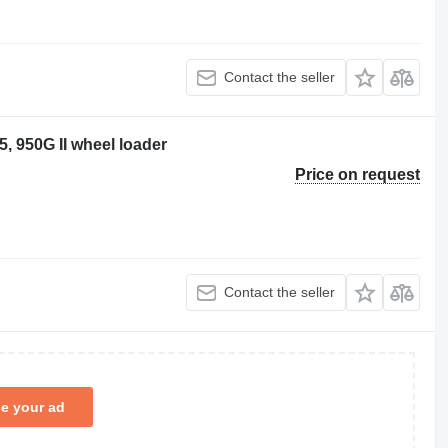
Contact the seller
5, 950G II wheel loader
Price on request
Contact the seller
ce your ad