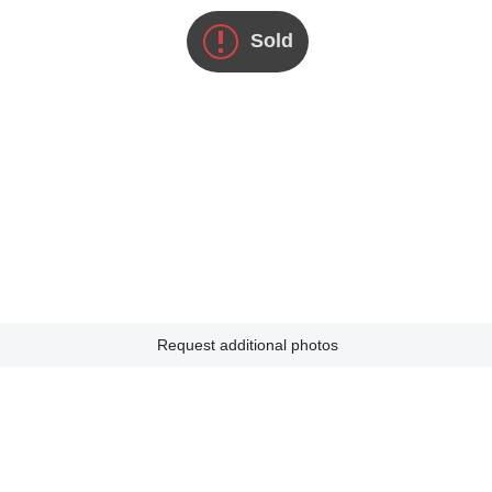
Sold
Request additional photos