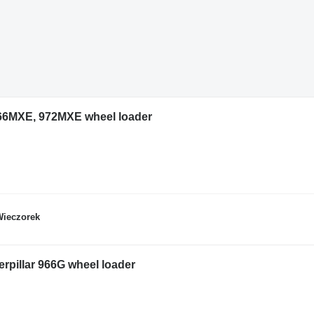
 966MXE, 972MXE wheel loader
Wieczorek
erpillar 966G wheel loader